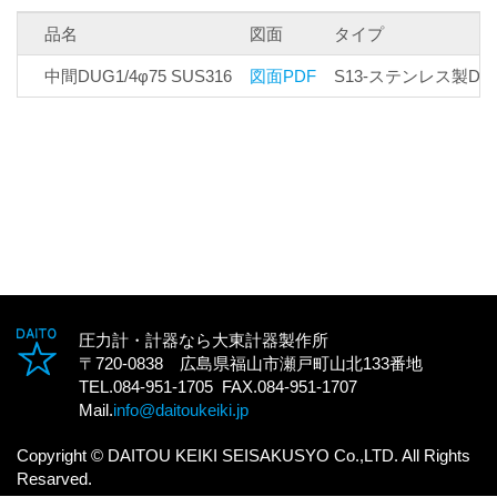
品名
図面
タイプ
中間DUG1/4φ75 SUS316
図面PDF
S13-ステンレス製D
圧力計・計器なら大東計器製作所
〒720-0838 広島県福山市瀬戸町山北133番地
TEL.084-951-1705 FAX.084-951-1707
Mail.
info@daitoukeiki.jp
Copyright © DAITOU KEIKI SEISAKUSYO Co.,LTD. All Rights
Resarved.