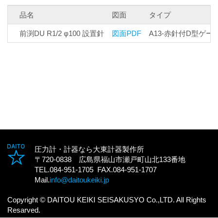
品名
図面
タイプ
前渕DU R1/2 φ100 設置針
図面PDF
A13-赤針付D型ゲー
圧力計・計器なら大東計器製作所
〒720-0838 広島県福山市瀬戸町山北133番地
TEL.084-951-1705 FAX.084-951-1707
Mail.
info@daitoukeiki.jp
Copyright © DAITOU KEIKI SEISAKUSYO Co.,LTD. All Rights
Resarved.