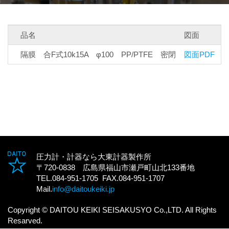
品名
図面
隔膜 合F式10k15A φ100 PP/PTFE 密閉
図面PDF
圧力計・計器なら大東計器製作所
〒720-0838 広島県福山市瀬戸町山北133番地
TEL.084-951-1705 FAX.084-951-1707
Mail.
info@daitoukeiki.jp
Copyright © DAITOU KEIKI SEISAKUSYO Co.,LTD. All Rights
Resarved.