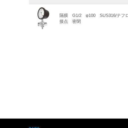
隔膜 G1/2 φ100 SUS316/テフ
接点 密閉