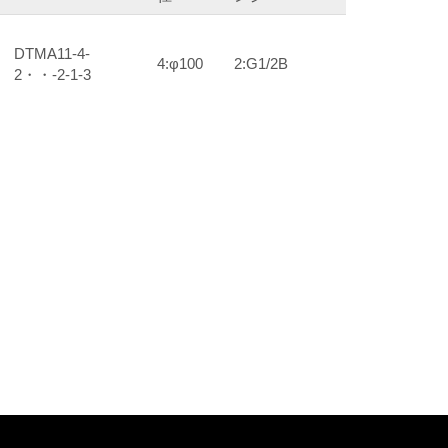
DTMA11-4-
4:φ100
2:G1/2B
2・・-2-1-3