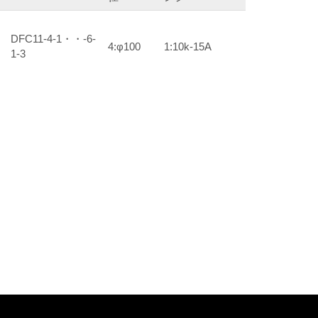
DFC11-4-1・・-6-
4:φ100
1:10k-15A
1-3