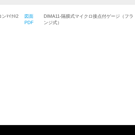
ロンﾏｲｸﾛ2
図面
DIMA11-隔膜式マイクロ接点付ゲージ（フラ
PDF
ンジ式）