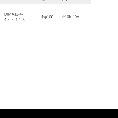
DIMA11-4-
4:φ100
4:10k-40A
4・・-1-1-3