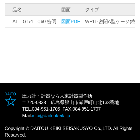
品名
図面
タイプ
AT G1/4 φ60 密閉
図面PDF
WF11-密閉A型ゲージ(樹脂
圧力計・計器なら大東計器製作所
〒720-0838 広島県福山市瀬戸町山北133番地
TEL.084-951-1705 FAX.084-951-1707
Mail.
info@daitoukeiki.jp
Copyright © DAITOU KEIKI SEISAKUSYO Co.,LTD. All Rights
Resarved.