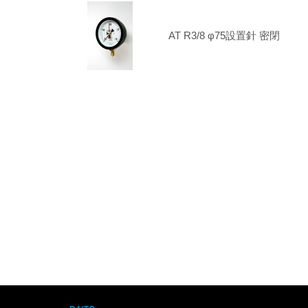
AT R3/8 φ75設置針 密閉