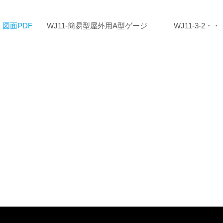
図面PDF
WJ11-簡易型屋外用A型ゲージ
WJ11-3-2・