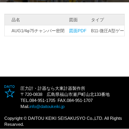
品名
図面
タイプ
AUG1/4φ75チャンバー密閉
図面PDF
B11-微圧A型ゲージ
圧力計・計器なら大東計器製作所
〒720-0838 広島県福山市瀬戸町山北133番地
TEL.084-951-1705 FAX.084-951-1707
Mail.
info@daitoukeiki.jp
Copyright © DAITOU KEIKI SEISAKUSYO Co.,LTD. All Rights
Resarved.