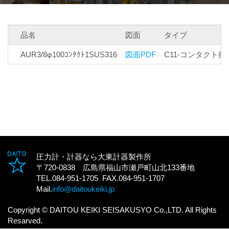
品名
図面
タイプ
AUR3/8φ100ｺﾝﾀｸﾄ1SUS316
図面PDF
C11-コンタクト接
圧力計・計器なら大東計器製作所
〒720-0838 広島県福山市瀬戸町山北133番地
TEL.084-951-1705 FAX.084-951-1707
Mail.
info@daitoukeiki.jp
Copyright © DAITOU KEIKI SEISAKUSYO Co.,LTD. All Rights
Resarved.