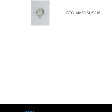
BTG1/4φ60 SUS316