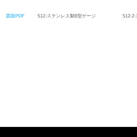
図面PDF
S12-ステンレス製B型ゲージ
S12-2-