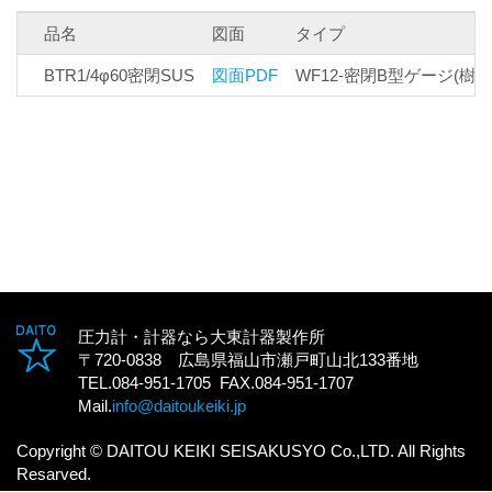
品名
図面
タイプ
BTR1/4φ60密閉SUS
図面PDF
WF12-密閉B型ゲージ(樹脂
圧力計・計器なら大東計器製作所
〒720-0838 広島県福山市瀬戸町山北133番地
TEL.084-951-1705 FAX.084-951-1707
Mail.
info@daitoukeiki.jp
Copyright © DAITOU KEIKI SEISAKUSYO Co.,LTD. All Rights
Resarved.