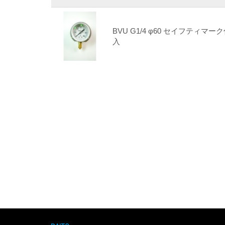
BVU G1/4 φ60 セイフティマー
入