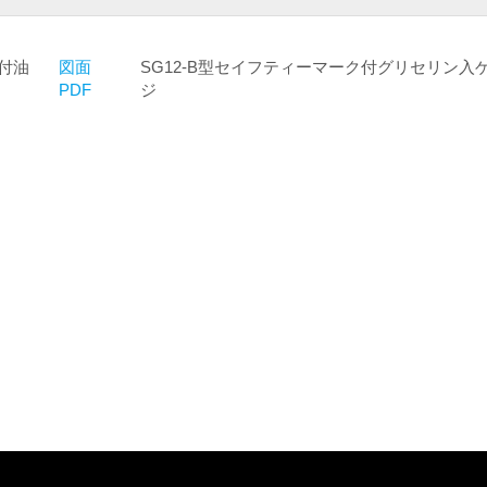
ク付油
図面
SG12-B型セイフティーマーク付グリセリン入
PDF
ジ