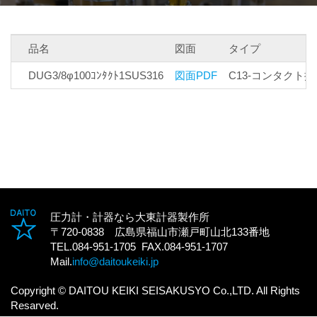
品名
図面
タイプ
DUG3/8φ100ｺﾝﾀｸﾄ1SUS316
図面PDF
C13-コンタクト接
圧力計・計器なら大東計器製作所
〒720-0838 広島県福山市瀬戸町山北133番地
TEL.084-951-1705 FAX.084-951-1707
Mail.
info@daitoukeiki.jp
Copyright © DAITOU KEIKI SEISAKUSYO Co.,LTD. All Rights
Resarved.