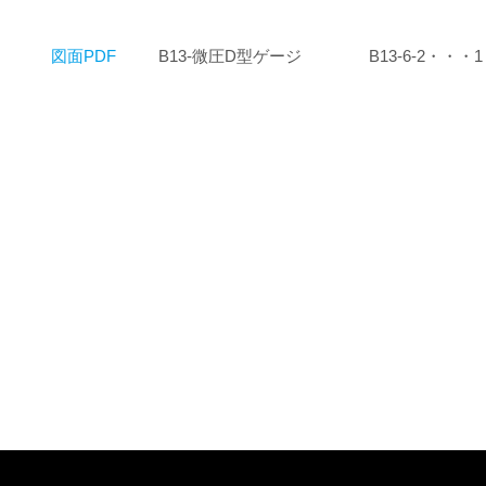
図面PDF
B13-微圧D型ゲージ
B13-6-2・・・1