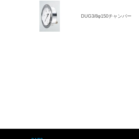
DUG3/8φ150チャンバー