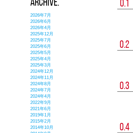
Archive.
0.1
0.1
2026年7月
2026年6月
0.2
2026年4月
0.3
2025年12月
2025年7月
0.2
0.4
2025年6月
2025年5月
0.1
0.5
2025年4月
0.2
0.6
2025年3月
2024年12月
0.3
0.7
2024年11月
2024年8月
0.3
0.4
0.8
2024年7月
0.1
0.5
0.9
2024年4月
2022年9月
0.2
0.6
0.1
2021年6月
2019年1月
0.3
0.7
2015年2月
0.4
0.4
0.8
2014年10月