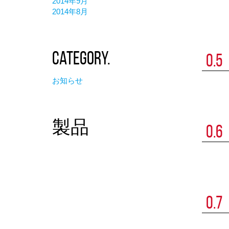
2014年9月
0.1
0.5
0.9
2014年8月
0.2
0.6
0.2
0.3
0.7
Category.
0.5
0.4
0.8
0.1
0.5
0.9
お知らせ
0.2
0.6
0.3
0.3
0.7
製品
0.6
0.4
0.8
0.1
0.5
0.9
0.2
0.6
0.4
0.3
0.7
0.7
0.4
0.8
0.1
0.5
0.9