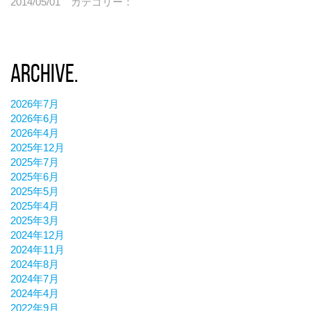
2014/05/01
カテゴリー：
0.2
0.7
0.3
0.8
0.4
0.9
Archive.
0.5
0.5
2026年7月
0.6
2026年6月
0.7
2026年4月
2025年12月
0.8
2025年7月
2025年6月
0.9
2025年5月
0.6
2025年4月
2025年3月
2024年12月
2024年11月
2024年8月
2024年7月
2024年4月
2022年9月