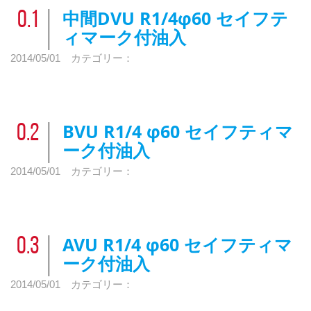
中間DVU R1/4φ60 セイフテ
0.1
ィマーク付油入
0.1
2014/05/01
カテゴリー：
0.2
0.3
0.4
BVU R1/4 φ60 セイフティマ
0.2
0.5
ーク付油入
0.1
0.6
2014/05/01
カテゴリー：
0.2
0.7
0.3
0.8
0.4
0.9
AVU R1/4 φ60 セイフティマ
0.3
0.5
ーク付油入
0.1
0.1
0.6
2014/05/01
カテゴリー：
0.2
0.7