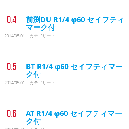
0.3
0.8
0.4
0.9
前渕DU R1/4 φ60 セイフティ
0.4
0.5
マーク付
0.2
0.1
0.6
2014/05/01
カテゴリー：
0.2
0.7
0.3
0.8
0.4
0.9
BT R1/4 φ60 セイフティマー
0.5
0.5
ク付
0.3
0.1
0.6
2014/05/01
カテゴリー：
0.2
0.7
0.3
0.8
0.4
0.9
AT R1/4 φ60 セイフティマー
0.6
0.5
ク付
0.4
0.1
0.6